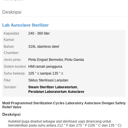
Deskripsi
Lab Autoclave Sterilizer
Kapasitas
240 - 360 liter
Kamar:
Bahan
316L stainless steel
Chamber:
Jenis pintu:
Pintu Engsel Bermotor, Pintu Ganda
Sistem kontrol:
HMI ramah pengguna
Suhu bekerja:
105 ° c sampai 135 ° c
Fitur:
Siklus Sterilisasi Lanjutan
Steam Sterilizer Laboratorium
Sorotan:
,
Peralatan Laboratorium Autoclave
Mutil Programmed Sterilization Cycles Laboratory Autoclave Dengan Safety
Relief Valve
Deskripsi
Autoklaf (juga disebut sebagai alat sterilisasi uap) dirancang untuk
mensterilkan pada suhu antara 212 ° F dan 275 ° F (100 ° C dan 135 ° C)