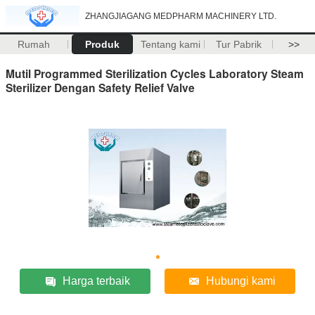
ZHANGJIAGANG MEDPHARM MACHINERY LTD.
Rumah
Produk
Tentang kami
Tur Pabrik
>>
Mutil Programmed Sterilization Cycles Laboratory Steam
Sterilizer Dengan Safety Relief Valve
Harga terbaik
Hubungi kami