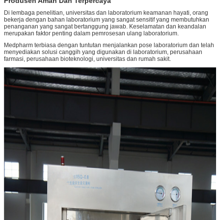
Produsen Aman Dan Terpercaya
Di lembaga penelitian, universitas dan laboratorium keamanan hayati, orang
bekerja dengan bahan laboratorium yang sangat sensitif yang membutuhkan
penanganan yang sangat bertanggung jawab. Keselamatan dan keandalan
merupakan faktor penting dalam pemrosesan ulang laboratorium.
Medpharm terbiasa dengan tuntutan menjalankan pose laboratorium dan telah
menyediakan solusi canggih yang digunakan di laboratorium, perusahaan
farmasi, perusahaan bioteknologi, universitas dan rumah sakit.