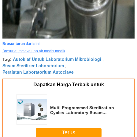
Brosur turun dari sini
Brosur autoclave uap air medis medik
Autoklaf Untuk Laboratorium Mikrobiologi
Tag:
,
Steam Sterilizer Laboratorium
,
Peralatan Laboratorium Autoclave
Dapatkan Harga Terbaik untuk
Mutil Programmed Sterilization
Cycles Laboratory Steam
Sterilizer Dengan Safety Relief
Valve
Terus